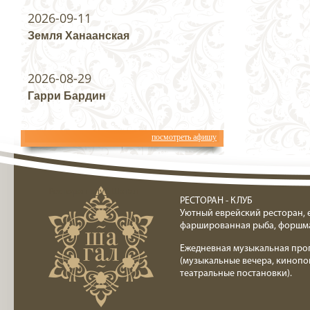
2026-09-11
Земля Ханаанская
2026-08-29
Гарри Бардин
посмотреть афишу
Ресторан клуб Шагал
РЕСТОРАН - КЛУБ
Уютный еврейский ресторан, 
фаршированная рыба, форшм
Ежедневная музыкальная про
(музыкальные вечера, кинопо
театральные постановки).