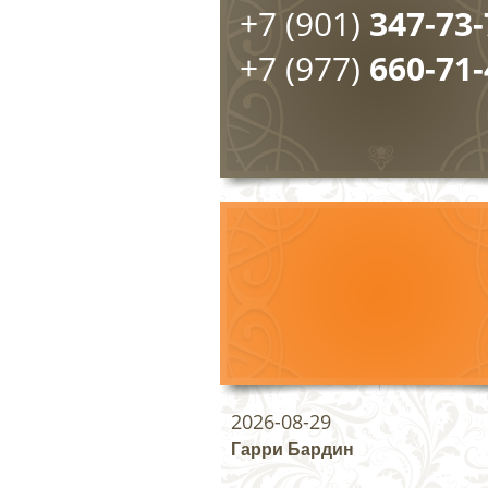
+7 (901)
347-73-
+7 (977)
660-71-
2026-08-29
Гарри Бардин