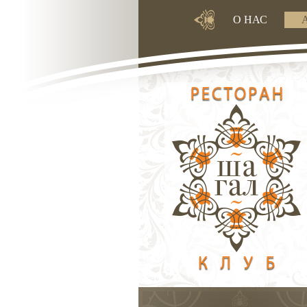
О НАС