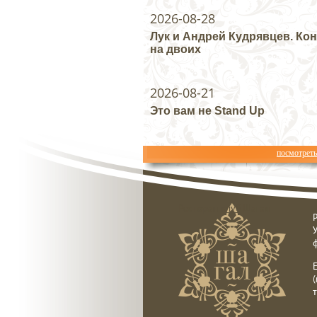
2026-08-28
Лук и Андрей Кудрявцев. Ко
на двоих
2026-08-21
Это вам не Stand Up
посмотрет
Ресторан клуб Шагал