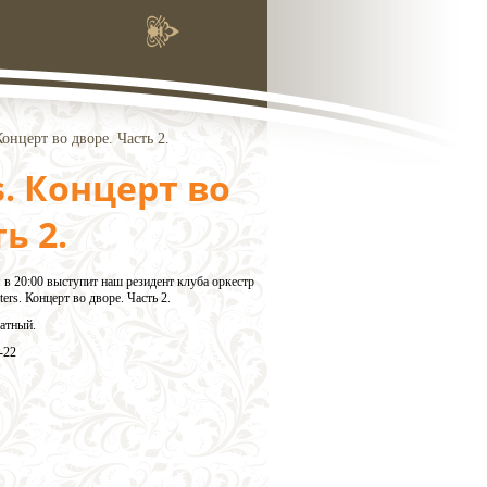
Концерт во дворе. Часть 2.
. Концерт во
ь 2.
 в 20:00 выступит наш резидент клуба оркестр
ers. Концерт во дворе. Часть 2.
атный.
-22