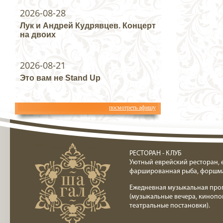
2026-08-28
Лук и Андрей Кудрявцев. Концерт
на двоих
2026-08-21
Это вам не Stand Up
посмотреть афишу
Ресторан клуб Шагал
РЕСТОРАН - КЛУБ
Уютный еврейский ресторан, 
фаршированная рыба, форшм
Ежедневная музыкальная про
(музыкальные вечера, кинопо
театральные постановки).