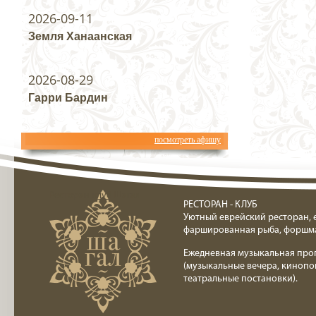
2026-09-11
Земля Ханаанская
2026-08-29
Гарри Бардин
посмотреть афишу
Ресторан клуб Шагал
РЕСТОРАН - КЛУБ
Уютный еврейский ресторан, 
фаршированная рыба, форшм
Ежедневная музыкальная про
(музыкальные вечера, кинопо
театральные постановки).