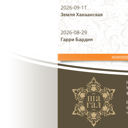
2026-09-11
Земля Ханаанская
2026-08-29
Гарри Бардин
посмотрет
Ресторан клуб Шагал