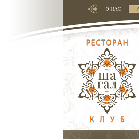
О НАС