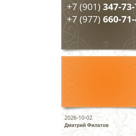
+7 (901)
347-73-
+7 (977)
660-71-
2026-10-02
Дмитрий Филатов