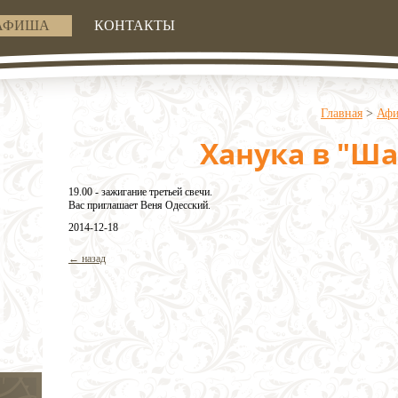
АФИША
КОНТАКТЫ
Главная
>
Аф
Ханука в "Ша
19.00 - зажигание третьей свечи.
Вас приглашает Веня Одесский.
2014-12-18
← назад